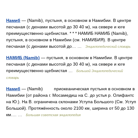
Намиб
— (Namib), пустыня, в основном в Намибии. В центре
песчаная (с дюнами высотой до 30 40 м), на севере и юге
преимущественно щебнистая. * * * НАМИБ НАМИБ (Namib),
пустыня, в основном в Намибии (см. НАМИБИЯ). В центре
песчаная (с дюнами высотой до… …
Энциклопедический словарь
НАМИБ (Namib)
— пустыня, в основном в Намибии. В центре
песчаная (с дюнами высотой до 30 40 м), на севере и юге
преимущественно щебнистая …
Большой Энциклопедический
словарь
Намиб
— (Namib) приокеаническая пустыня в основном в
Намибии (от района г. Мосамедиш на С. до устья р. Олифантс
на Ю.). На В. ограничена склонами Уступа Большого (См. Уступ
Большой). Протяжённость около 2100 км, ширина от 50 до 130
км.… …
Большая советская энциклопедия