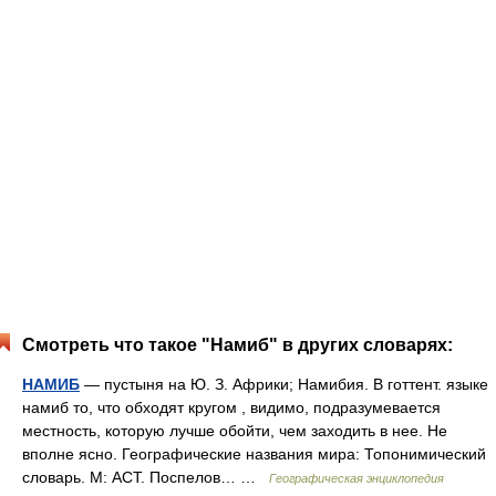
Смотреть что такое "Намиб" в других словарях:
НАМИБ
— пустыня на Ю. З. Африки; Намибия. В готтент. языке
намиб то, что обходят кругом , видимо, подразумевается
местность, которую лучше обойти, чем заходить в нее. Не
вполне ясно. Географические названия мира: Топонимический
словарь. М: АСТ. Поспелов… …
Географическая энциклопедия