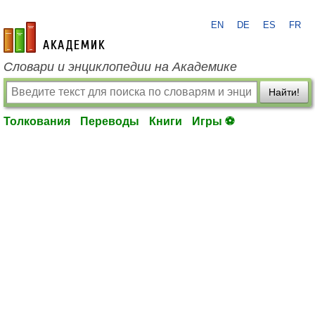
EN
DE
ES
FR
academic.ru
Словари и энциклопедии на Академике
Найти!
Толкования
Переводы
Книги
Игры ⚽